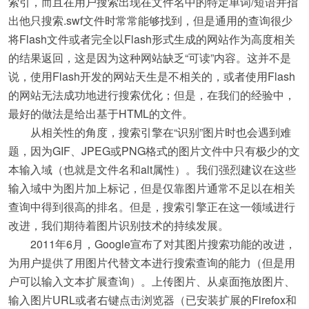
索引，而且在用户搜索出现在文件名中的特定单词/短语并指
出他只搜索.swf文件时常常能够找到，但是通用的查询很少
将Flash文件或者完全以Flash形式生成的网站作为高度相关
的结果返回，这是因为这种网站缺乏“可读”内容。这并不是
说，使用Flash开发的网站天生是不相关的，或者使用Flash
的网站无法成功地进行搜索优化；但是，在我们的经验中，
最好的做法是给出基于HTML的文件。
从相关性的角度，搜索引擎在“识别”图片时也会遇到难
题，因为GIF、JPEG或PNG格式的图片文件中只有极少的文
本输入域（也就是文件名和alt属性）。我们强烈建议在这些
输入域中为图片加上标记，但是仅靠图片通常不足以在相关
查询中得到很高的排名。但是，搜索引擎正在这一领域进行
改进，我们期待着图片识别技术的持续发展。
2011年6月，Google宣布了对其图片搜索功能的改进，
为用户提供了用图片代替文本进行搜索查询的能力（但是用
户可以输入文本扩展查询）。上传图片、从桌面拖放图片、
输入图片URL或者右键点击浏览器（已安装扩展的Firefox和