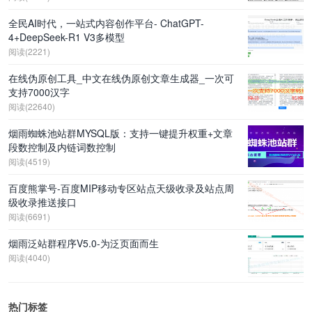
全民AI时代，一站式内容创作平台- ChatGPT-
4+DeepSeek-R1 V3多模型
阅读(2221)
在线伪原创工具_中文在线伪原创文章生成器_一次可
支持7000汉字
阅读(22640)
烟雨蜘蛛池站群MYSQL版：支持一键提升权重+文章
段数控制及内链词数控制
阅读(4519)
百度熊掌号-百度MIP移动专区站点天级收录及站点周
级收录推送接口
阅读(6691)
烟雨泛站群程序V5.0-为泛页面而生
阅读(4040)
热门标签