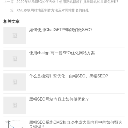
上一篇
2020年站群SEO如何去做？使用泛站群软件批量建站如果避免被K?
下一篇
XML谷歌网站地图制作方法及对网站排名的好处
相关文章
如何使用ChatGPT帮助我们做SEO?
使用chatgpt写一份SEO优化网站方案
什么是搜索引擎优化、白帽SEO、黑帽SEO?
黑帽SEO网站内容上如何做优化？
黑帽SEO系统CMS和自动生成大量内容中的如何甄选
关键词？