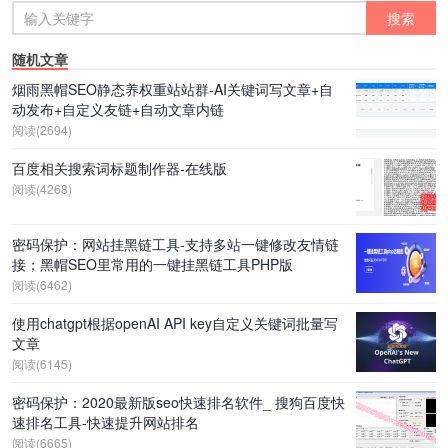
随机文章
烟雨黑帽SEO静态养权重站站群-AI关键词写文章+自
动发布+自定义友链+自动文章内链
阅读(2694)
百度相关搜索词标题制作器-在线版
阅读(4268)
密码保护：网站挂黑链工具-支持多站一键修改友情链
接；黑帽SEO里常用的一键挂黑链工具PHP版
阅读(6462)
使用chatgpt根据openAI API key自定义关键词批量写
文章
阅读(6145)
密码保护：2020最新版seo快速排名软件_ 搜狗百度快
速排名工具-快速提升网站排名
阅读(6665)