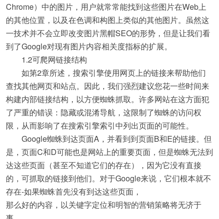
Chrome）中的图片，用户就常常能找到这些图片在Web上
的其他位置，以及在色调和构图上类似的其他图片。虽然这
一技术并不会立即改变图片黑帽SEO的形势，但是让我们看
到了Google对现有图片内容相关度指标的扩展。
1.2可爬网链接结构
如第2章所述，搜索引擎使用网页上的链接来帮助他们
查找其他网页和站点。因此，我们强烈建议您花一些时间来
构建内部链接结构，以方便蜘蛛抓取。许多网站在这方面犯
了严重的错误：隐藏或混淆导航，这限制了蜘蛛的访问权
限，从而影响了在搜索引擎索引中列出页面的可能性。
Google蜘蛛到达页面A，并看到到页面B和E的链接。但
是，页面C和D可能也是网站上的重要页面，但是蜘蛛无法到
达这些页面（甚至不知道它们的存在），因为它没有直接
的，可抓取的链接到他们。对于Google来说，它们根本就不
存在-如果蜘蛛首先没有到达这些页面，
那么好的内容，以关键字定位和明智的营销策略将无济于
事。