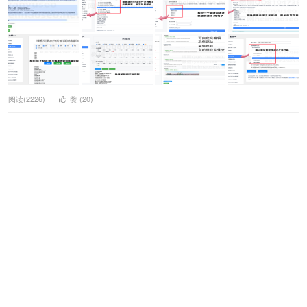
阅读(2226)
赞 (
20
)