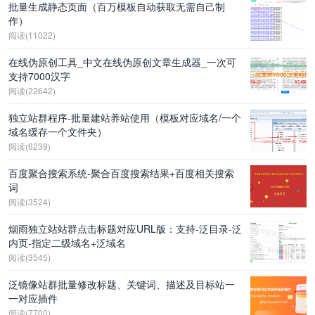
批量生成静态页面（百万模板自动获取无需自己制
作）
阅读(11022)
在线伪原创工具_中文在线伪原创文章生成器_一次可
支持7000汉字
阅读(22642)
独立站群程序-批量建站养站使用（模板对应域名/一个
域名缓存一个文件夹）
阅读(6239)
百度聚合搜索系统-聚合百度搜索结果+百度相关搜索
词
阅读(3524)
烟雨独立站站群点击标题对应URL版：支持-泛目录-泛
内页-指定二级域名+泛域名
阅读(3545)
泛镜像站群批量修改标题、关键词、描述及目标站一
一对应插件
阅读(7700)