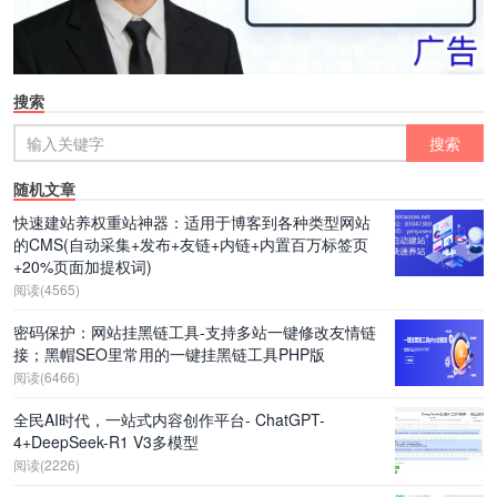
搜索
随机文章
快速建站养权重站神器：适用于博客到各种类型网站
的CMS(自动采集+发布+友链+内链+内置百万标签页
+20%页面加提权词)
阅读(4565)
密码保护：网站挂黑链工具-支持多站一键修改友情链
接；黑帽SEO里常用的一键挂黑链工具PHP版
阅读(6466)
全民AI时代，一站式内容创作平台- ChatGPT-
4+DeepSeek-R1 V3多模型
阅读(2226)