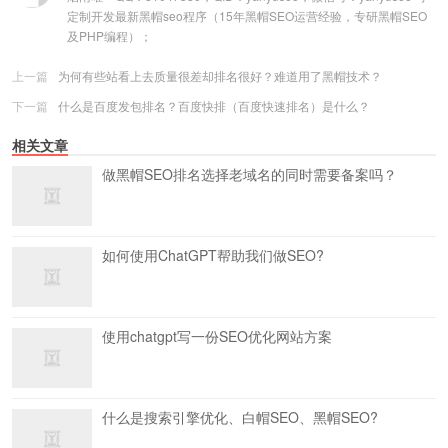
定制开发最新黑帽seo程序（15年黑帽SEO运营经验，专研黑帽SEO
及PHP编程）；
上一篇
为何有些站看上去质量很差却排名很好？难道用了黑帽技术？
下一篇
什么是百度发包排名？百度快排（百度快速排名）是什么？
相关文章
做黑帽SEO排名选择老域名的同时需要备案吗？
如何使用ChatGPT帮助我们做SEO?
使用chatgpt写一份SEO优化网站方案
什么是搜索引擎优化、白帽SEO、黑帽SEO?