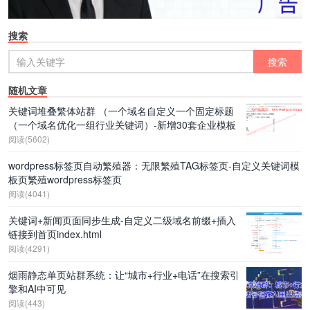
搜索
随机文章
关键词堆叠繁体站群 （一个域名自定义一个固定标题
（一个域名优化一组行业关键词）-新增30套企业模板
阅读(5602)
wordpress标签页自动繁殖器：无限繁殖TAG标签页-自定义关键词模
板页繁殖wordpress标签页
阅读(4041)
关键词+新闻页面同步生成-自定义二级域名前缀+插入
链接到首页index.html
阅读(4291)
烟雨静态单页站群系统：让“城市+行业+电话”在搜索引
擎和AI中可见
阅读(443)