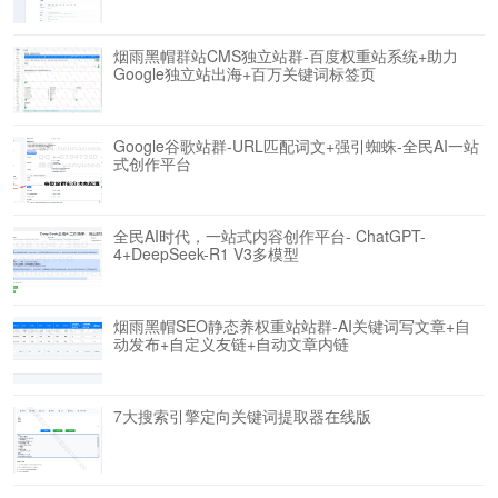
烟雨黑帽群站CMS独立站群-百度权重站系统+助力
Google独立站出海+百万关键词标签页
Google谷歌站群-URL匹配词文+强引蜘蛛-全民AI一站
式创作平台
全民AI时代，一站式内容创作平台- ChatGPT-
4+DeepSeek-R1 V3多模型
烟雨黑帽SEO静态养权重站站群-AI关键词写文章+自
动发布+自定义友链+自动文章内链
7大搜索引擎定向关键词提取器在线版