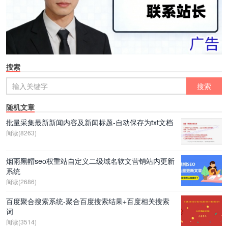
搜索
随机文章
批量采集最新新闻内容及新闻标题-自动保存为txt文档
阅读(8263)
烟雨黑帽seo权重站自定义二级域名软文营销站内更新
系统
阅读(2686)
百度聚合搜索系统-聚合百度搜索结果+百度相关搜索
词
阅读(3514)