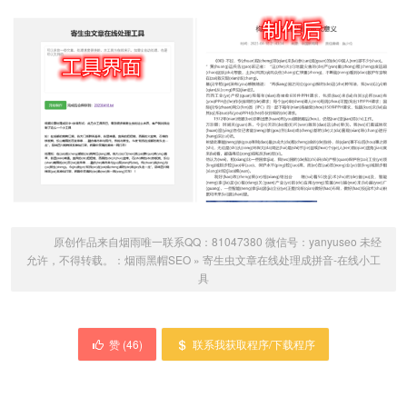
原创作品来自烟雨唯一联系QQ：81047380 微信号：yanyuseo 未经
允许，不得转载。：
烟雨黑帽SEO
»
寄生虫文章在线处理成拼音-在线小工
具
赞 (
46
)
联系我获取程序/下载程序