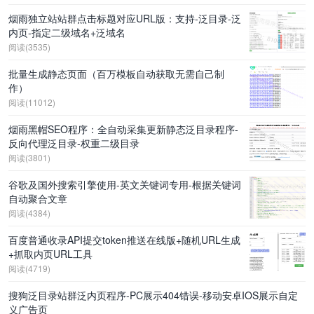
烟雨独立站站群点击标题对应URL版：支持-泛目录-泛
内页-指定二级域名+泛域名
阅读(3535)
批量生成静态页面（百万模板自动获取无需自己制
作）
阅读(11012)
烟雨黑帽SEO程序：全自动采集更新静态泛目录程序-
反向代理泛目录-权重二级目录
阅读(3801)
谷歌及国外搜索引擎使用-英文关键词专用-根据关键词
自动聚合文章
阅读(4384)
百度普通收录API提交token推送在线版+随机URL生成
+抓取内页URL工具
阅读(4719)
搜狗泛目录站群泛内页程序-PC展示404错误-移动安卓IOS展示自定
义广告页