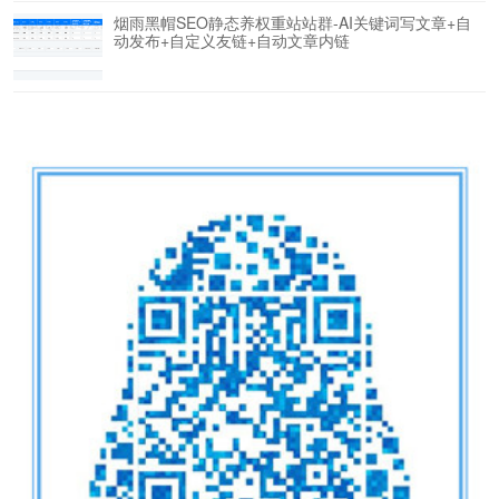
烟雨黑帽SEO静态养权重站站群-AI关键词写文章+自
动发布+自定义友链+自动文章内链