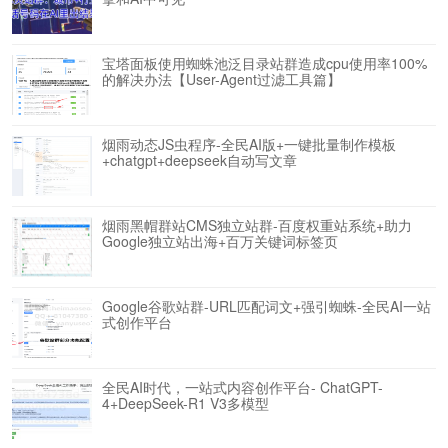
宝塔面板使用蜘蛛池泛目录站群造成cpu使用率100%
的解决办法【User-Agent过滤工具篇】
烟雨动态JS虫程序-全民AI版+一键批量制作模板
+chatgpt+deepseek自动写文章
烟雨黑帽群站CMS独立站群-百度权重站系统+助力
Google独立站出海+百万关键词标签页
Google谷歌站群-URL匹配词文+强引蜘蛛-全民AI一站
式创作平台
全民AI时代，一站式内容创作平台- ChatGPT-
4+DeepSeek-R1 V3多模型