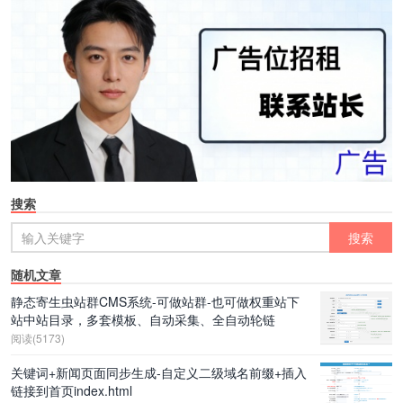
搜索
随机文章
静态寄生虫站群CMS系统-可做站群-也可做权重站下
站中站目录，多套模板、自动采集、全自动轮链
阅读(5173)
关键词+新闻页面同步生成-自定义二级域名前缀+插入
链接到首页index.html