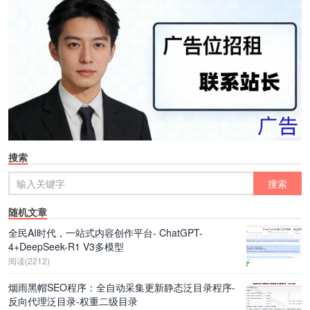
搜索
随机文章
全民AI时代，一站式内容创作平台- ChatGPT-
4+DeepSeek-R1 V3多模型
阅读(2212)
烟雨黑帽SEO程序：全自动采集更新静态泛目录程序-
反向代理泛目录-权重二级目录