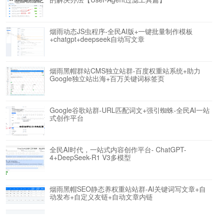
烟雨动态JS虫程序-全民AI版+一键批量制作模板
+chatgpt+deepseek自动写文章
烟雨黑帽群站CMS独立站群-百度权重站系统+助力
Google独立站出海+百万关键词标签页
Google谷歌站群-URL匹配词文+强引蜘蛛-全民AI一站
式创作平台
全民AI时代，一站式内容创作平台- ChatGPT-
4+DeepSeek-R1 V3多模型
烟雨黑帽SEO静态养权重站站群-AI关键词写文章+自
动发布+自定义友链+自动文章内链