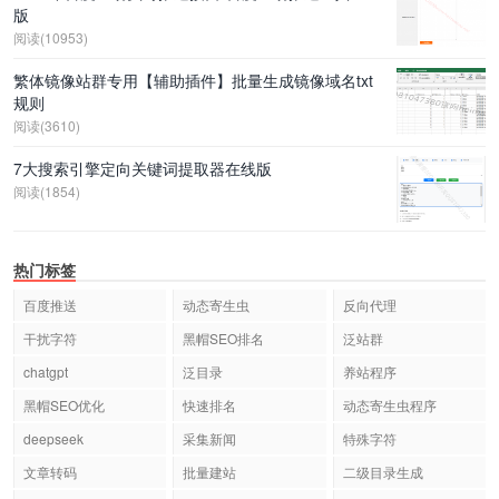
版
阅读(10953)
繁体镜像站群专用【辅助插件】批量生成镜像域名txt
规则
阅读(3610)
7大搜索引擎定向关键词提取器在线版
阅读(1854)
热门标签
百度推送
动态寄生虫
反向代理
干扰字符
黑帽SEO排名
泛站群
chatgpt
泛目录
养站程序
黑帽SEO优化
快速排名
动态寄生虫程序
deepseek
采集新闻
特殊字符
文章转码
批量建站
二级目录生成