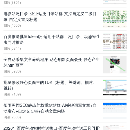
阅读(3801)
电影站泛目录+企业站泛目录站群-支持自定义二级目
录-自定义首页标题
阅读(4050)
百度推送批量token版-适用于站群、泛目录、动态寄生
虫同时推送
阅读(6844)
全自动采集文章养站程序-动态刷新页面会变-静态产生
纯html页面
阅读(5986)
批量修改静态页面里的TDK（标题、关键词、描述、
跳转)
阅读(7109)
烟雨黑帽SEO静态养权重站站群-AI关键词写文章+自
动发布+自定义友链+自动文章内链
阅读(2686)
2020年百度主动实时推送接口-百度主动推送工具PHP