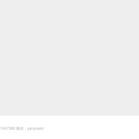
81047380 微信：yanyuseo