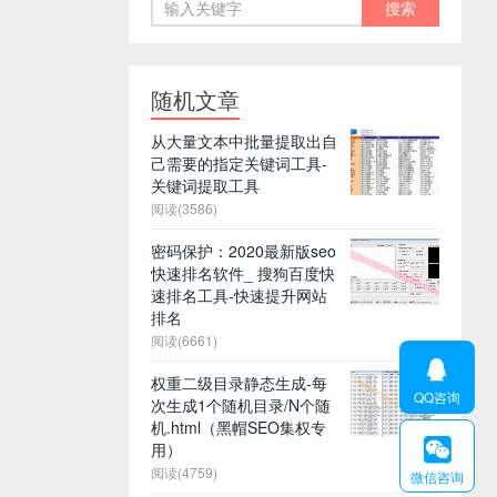
随机文章
从大量文本中批量提取出自
己需要的指定关键词工具-
关键词提取工具
阅读(3586)
密码保护：2020最新版seo
快速排名软件_ 搜狗百度快
速排名工具-快速提升网站
排名
阅读(6661)

权重二级目录静态生成-每
QQ咨询
次生成1个随机目录/N个随
机.html（黑帽SEO集权专

用）
阅读(4759)
微信咨询