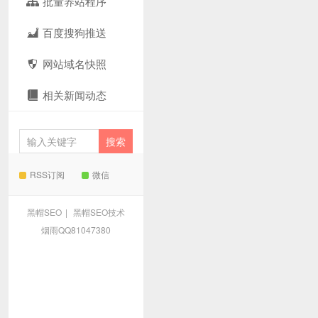
批量养站程序
百度搜狗推送
网站域名快照
相关新闻动态
RSS订阅
微信
黑帽SEO
|
黑帽SEO技术
烟雨QQ81047380