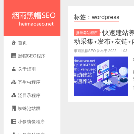
标签：wordpress
快速建站养
批量养站程序
动采集+发布+友链+
首页
烟雨黑帽SEO 发布于 2023-11-03
黑帽SEO程序
关于烟雨
寄生虫程序
泛目录程序
蜘蛛池站群
小偷镜像程序