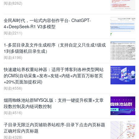
阅读(8262)
全民AI时代，一站式内容创作平台- ChatGPT-
4+DeepSeek-R1 V3多模型
阅读(2211)
1-多层目录及文件生成程序（支持自定义只生成1级或
1到多级随机目录生成）
阅读(4196)
快速建站养权重站神器：适用于博客到各种类型网站
的CMS(自动采集+发布+友链+内链+内置百万标签页
+20%页面加提权词)
阅读(4556)
烟雨蜘蛛池站群MYSQL版：支持一键提升权重+文章
段数控制及内链词数控制
阅读(4516)
子目录无限泛内页辅助养站程序-目录下点击内页标题
正确对应内页标题
阅读(4328)