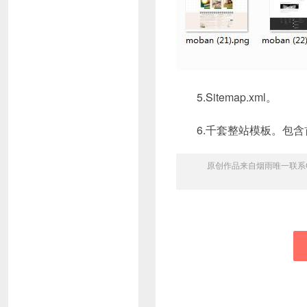
5.Sitemap.xml。
6.千套整站模板。包
原创作品来自烟雨唯一联系QQ