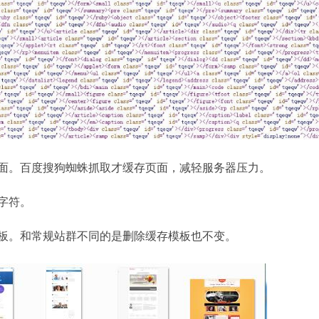
页面。百度搜狗蜘蛛抓取才缓存页面，减轻服务器压力。
殊字符。
模板。和常规站群不同的是删除缓存模板也不变。