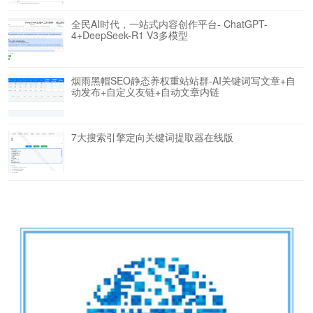
全民AI时代，一站式内容创作平台- ChatGPT-
4+DeepSeek-R1 V3多模型
烟雨黑帽SEO静态养权重站站群-AI关键词写文章+自
动发布+自定义友链+自动文章内链
7大搜索引擎定向关键词提取器在线版