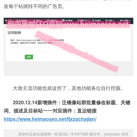
改每个站跳转不同的广告页。
大致主流功能也就这些了，其他功能各位自行挖掘。
2020.12.14新增插件：泛镜像站群批量修改标题、关键
词、描述及目标站一一对应插件：直达链接
https://www.heimaoseo.net/fjxzqchajian/
原创作品来自烟雨唯一联系QQ：81047380 微信号：yanyuseo 未经