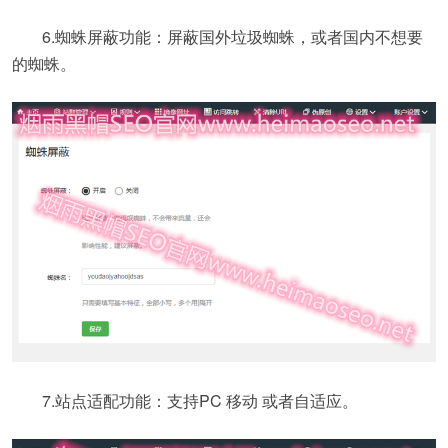
6.蜘蛛屏蔽功能：屏蔽国外垃圾蜘蛛，或者国内不想要
的蜘蛛。
7.站点适配功能：支持PC 移动 或者自适应。