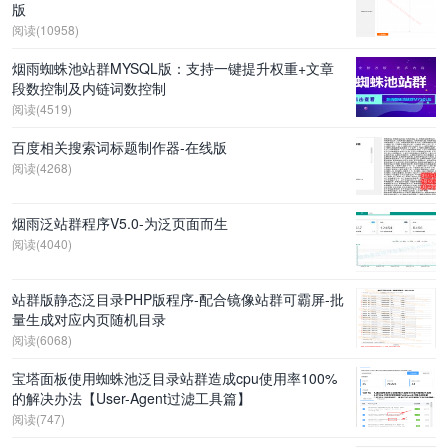
版
阅读(10958)
烟雨蜘蛛池站群MYSQL版：支持一键提升权重+文章
段数控制及内链词数控制
阅读(4519)
百度相关搜索词标题制作器-在线版
阅读(4268)
烟雨泛站群程序V5.0-为泛页面而生
阅读(4040)
站群版静态泛目录PHP版程序-配合镜像站群可霸屏-批
量生成对应内页随机目录
阅读(6068)
宝塔面板使用蜘蛛池泛目录站群造成cpu使用率100%
的解决办法【User-Agent过滤工具篇】
阅读(747)