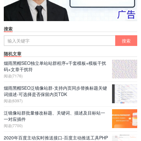
搜索
随机文章
烟雨黑帽SEO独立单站站群程序+千套模板+模板干扰
码+文章干扰符
阅读(7176)
烟雨黑帽SEO泛镜像站群-支持内页同步替换标题关键
词描述-可选择是否保留内页TDK
阅读(6397)
泛镜像站群批量修改标题、关键词、描述及目标站一
一对应插件
阅读(7700)
2020年百度主动实时推送接口-百度主动推送工具PHP