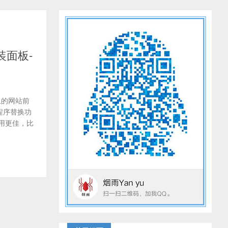
装面板-
网上的网站前
程序替换功
用更佳，比