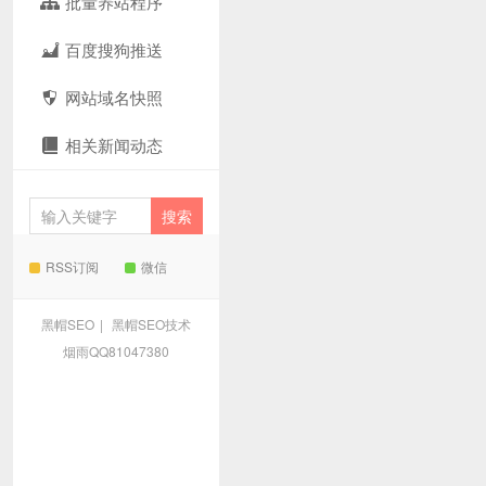
批量养站程序
百度搜狗推送
网站域名快照
相关新闻动态
RSS订阅
微信
黑帽SEO
|
黑帽SEO技术
烟雨QQ81047380