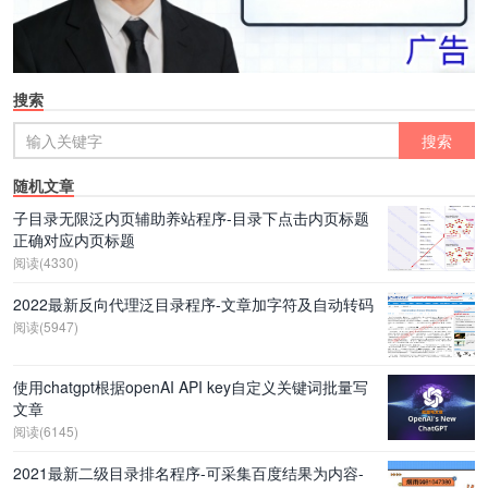
搜索
随机文章
子目录无限泛内页辅助养站程序-目录下点击内页标题
正确对应内页标题
阅读(4330)
2022最新反向代理泛目录程序-文章加字符及自动转码
阅读(5947)
使用chatgpt根据openAI API key自定义关键词批量写
文章
阅读(6145)
2021最新二级目录排名程序-可采集百度结果为内容-