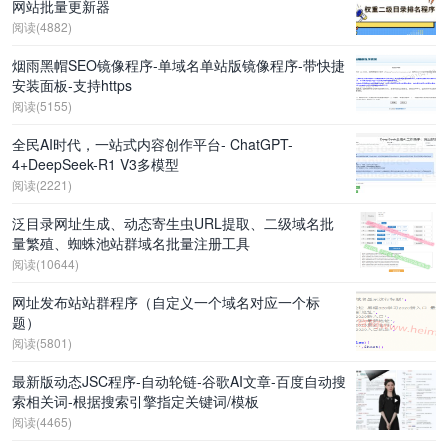
网站批量更新器
阅读(4882)
烟雨黑帽SEO镜像程序-单域名单站版镜像程序-带快捷
安装面板-支持https
阅读(5155)
全民AI时代，一站式内容创作平台- ChatGPT-
4+DeepSeek-R1 V3多模型
阅读(2221)
泛目录网址生成、动态寄生虫URL提取、二级域名批
量繁殖、蜘蛛池站群域名批量注册工具
阅读(10644)
网址发布站站群程序（自定义一个域名对应一个标
题）
阅读(5801)
最新版动态JSC程序-自动轮链-谷歌AI文章-百度自动搜
索相关词-根据搜索引擎指定关键词/模板
阅读(4465)