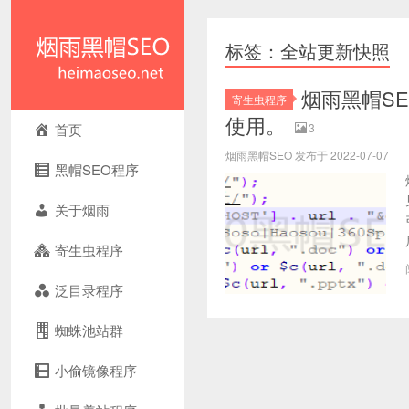
标签：全站更新快照
烟雨黑帽S
寄生虫程序
使用。
首页
3
烟雨黑帽SEO 发布于 2022-07-07
黑帽SEO程序
关于烟雨
寄生虫程序
泛目录程序
蜘蛛池站群
小偷镜像程序