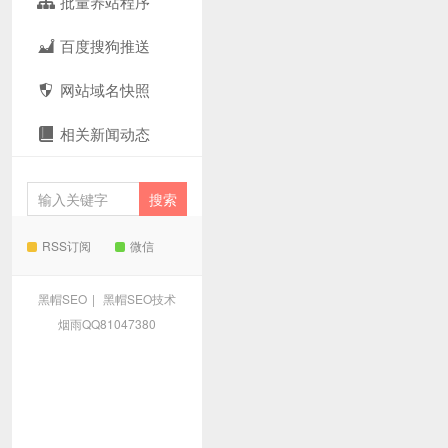
批量养站程序
百度搜狗推送
网站域名快照
相关新闻动态
RSS订阅
微信
黑帽SEO
|
黑帽SEO技术
烟雨QQ81047380