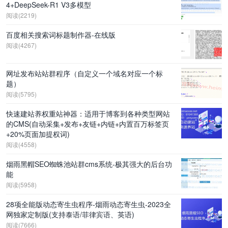
4+DeepSeek-R1 V3多模型
阅读(2219)
百度相关搜索词标题制作器-在线版
阅读(4267)
网址发布站站群程序（自定义一个域名对应一个标
题）
阅读(5795)
快速建站养权重站神器：适用于博客到各种类型网站
的CMS(自动采集+发布+友链+内链+内置百万标签页
+20%页面加提权词)
阅读(4558)
烟雨黑帽SEO蜘蛛池站群cms系统-极其强大的后台功
能
阅读(5958)
28项全能版动态寄生虫程序-烟雨动态寄生虫-2023全
网独家定制版(支持泰语/菲律宾语、英语)
阅读(7666)