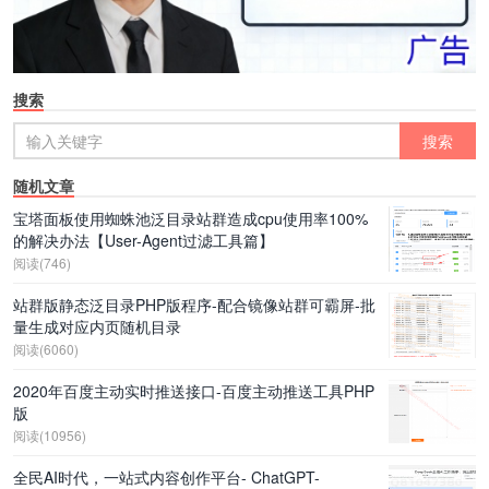
搜索
随机文章
宝塔面板使用蜘蛛池泛目录站群造成cpu使用率100%
的解决办法【User-Agent过滤工具篇】
阅读(746)
站群版静态泛目录PHP版程序-配合镜像站群可霸屏-批
量生成对应内页随机目录
阅读(6060)
2020年百度主动实时推送接口-百度主动推送工具PHP
版
阅读(10956)
全民AI时代，一站式内容创作平台- ChatGPT-