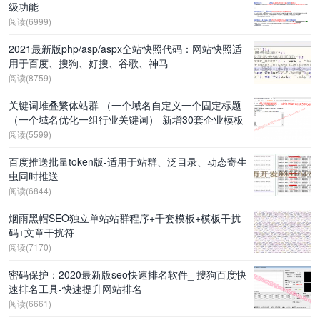
级功能
阅读(6999)
2021最新版php/asp/aspx全站快照代码：网站快照适
用于百度、搜狗、好搜、谷歌、神马
阅读(8759)
关键词堆叠繁体站群 （一个域名自定义一个固定标题
（一个域名优化一组行业关键词）-新增30套企业模板
阅读(5599)
百度推送批量token版-适用于站群、泛目录、动态寄生
虫同时推送
阅读(6844)
烟雨黑帽SEO独立单站站群程序+千套模板+模板干扰
码+文章干扰符
阅读(7170)
密码保护：2020最新版seo快速排名软件_ 搜狗百度快
速排名工具-快速提升网站排名
阅读(6661)